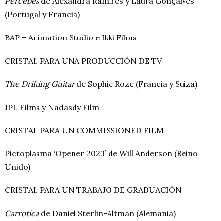
Percebes
de Alexandra Ramires y Laura Gonçalves
(Portugal y Francia)
BAP – Animation Studio e Ikki Films
CRISTAL PARA UNA PRODUCCIÓN DE TV
The Drifting Guitar
de Sophie Roze (Francia y Suiza)
JPL Films y Nadasdy Film
CRISTAL PARA UN COMMISSIONED FILM
Pictoplasma ‘Opener 2023’ de Will Anderson (Reino
Unido)
CRISTAL PARA UN TRABAJO DE GRADUACIÓN
Carrotica
de Daniel Sterlin-Altman (Alemania)