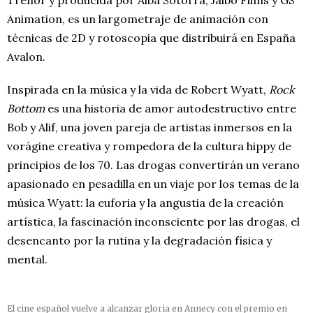
Trénor y producida por Alba Sotorra, Jaibo Films y GS
Animation, es un largometraje de animación con
técnicas de 2D y rotoscopia que distribuirá en España
Avalon.
Inspirada en la música y la vida de Robert Wyatt,
Rock
Bottom
es una historia de amor autodestructivo entre
Bob y Alif, una joven pareja de artistas inmersos en la
vorágine creativa y rompedora de la cultura hippy de
principios de los 70. Las drogas convertirán un verano
apasionado en pesadilla en un viaje por los temas de la
música Wyatt: la euforia y la angustia de la creación
artística, la fascinación inconsciente por las drogas, el
desencanto por la rutina y la degradación física y
mental.
El cine español vuelve a alcanzar gloria en Annecy con el premio en