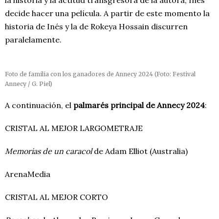
la historia y la actitud transgresora de la autora, Inés
decide hacer una película. A partir de este momento la
historia de Inés y la de Rokeya Hossain discurren
paralelamente.
Foto de familia con los ganadores de Annecy 2024 (Foto: Festival
Annecy / G. Piel)
A continuación, el
palmarés principal de Annecy 2024
:
CRISTAL AL MEJOR LARGOMETRAJE
Memorias de un caracol
de Adam Elliot (Australia)
ArenaMedia
CRISTAL AL MEJOR CORTO