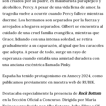
son criados por su padre, ex malabarista parapléjico y
alcohólico, Percy. A pesar de una vida llena de amor, la
tragedia vuelve a ocurrir cuando Percy fallece mientras
duerme. Los hermanos son separados por la fuerza y ​​
arrojados a hogares separados. Gilbert se encuentra al
cuidado de una cruel familia evangélica, mientras que
Grace, lidiando con una intensa soledad, se retira
gradualmente a su caparazón, al igual que los caracoles
que adopta. A pesar de todo, surge un rayo de
esperanza cuando entabla una amistad duradera con
una anciana excéntrica llamada Pinky.
España ha tenido protagonismo en Annecy 2024,
como
publicamos previamente
en nuestra web de RUBIK.
Destacaba especialmente la presencia de
Rock Bottom
en la Sección Oficial a Concurso. Dirigida por María