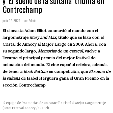
y ‘El sueño de la sultana’ triunfa en
Contrechamp
junio 17, 2024
por
Admin
El cineasta Adam Elliot conmovió al mundo con el
largometraje
Mary and Max
, título que se hizo con el
Cristal de Annecy al Mejor Largo en 2009. Ahora, con
su segundo largo,
Memorias de un caracol,
vuelve a
llevarse el principal premio del mejor festival de
animación del mundo. El cine español celebra, además
de tener a
Rock Bottom
en competición, que
El sueño de
la sultana
de Isabel Herguera gana el Gran Premio en la
sección Contrechamp.
El equipo de ‘Memorias de un caracol’, Cristal al Mejor Largometraje
(Foto: Festival Annecy / G. Piel)