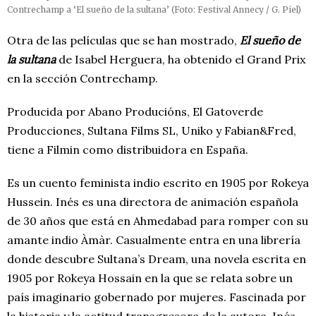
Contrechamp a ‘El sueño de la sultana’ (Foto: Festival Annecy / G. Piel)
Otra de las películas que se han mostrado,
El sueño de
la sultana
de Isabel Herguera, ha obtenido el Grand Prix
en la sección Contrechamp.
Producida por Abano Producións, El Gatoverde
Producciones, Sultana Films SL, Uniko y Fabian&Fred,
tiene a Filmin como distribuidora en España.
Es un cuento feminista indio escrito en 1905 por Rokeya
Hussein. Inés es una directora de animación española
de 30 años que está en Ahmedabad para romper con su
amante indio Àmàr. Casualmente entra en una librería
donde descubre Sultana’s Dream, una novela escrita en
1905 por Rokeya Hossain en la que se relata sobre un
país imaginario gobernado por mujeres. Fascinada por