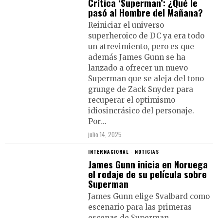
Crítica ‘Superman’: ¿Qué le
pasó al Hombre del Mañana?
Reiniciar el universo
superheroico de DC ya era todo
un atrevimiento, pero es que
además James Gunn se ha
lanzado a ofrecer un nuevo
Superman que se aleja del tono
grunge de Zack Snyder para
recuperar el optimismo
idiosincrásico del personaje.
Por…
julio 14, 2025
INTERNACIONAL
·
NOTICIAS
James Gunn inicia en Noruega
el rodaje de su película sobre
Superman
James Gunn elige Svalbard como
escenario para las primeras
escenas de Superman,