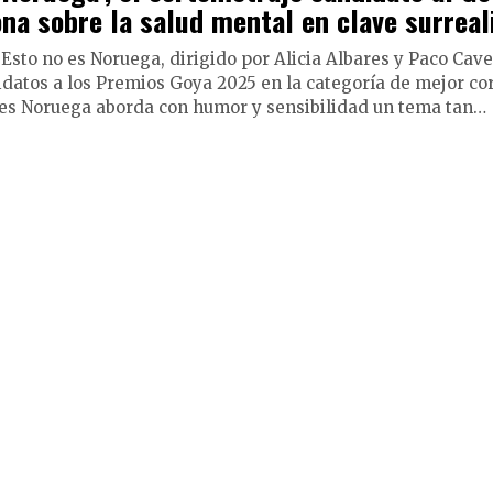
ona sobre la salud mental en clave surreal
Esto no es Noruega, dirigido por Alicia Albares y Paco Cave
idatos a los Premios Goya 2025 en la categoría de mejor co
o es Noruega aborda con humor y sensibilidad un tema tan…