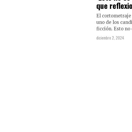
que reflexi
El cortometraje 
uno de los cand
ficción. Esto n
diciembre 2, 2024