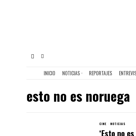
INICIO
NOTICIAS
REPORTAJES
ENTREVI
esto no es noruega
CINE
·
NOTICIAS
‘Esto no es