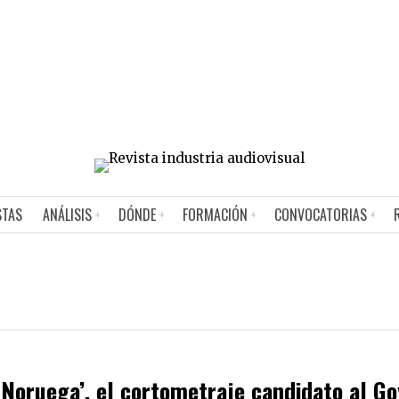
STAS
ANÁLISIS
DÓNDE
FORMACIÓN
CONVOCATORIAS
 Noruega’, el cortometraje candidato al G