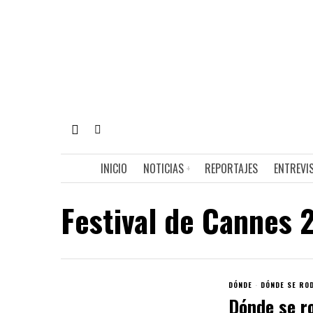
INICIO
NOTICIAS
REPORTAJES
ENTREVI
Festival de Cannes 
DÓNDE
·
DÓNDE SE RO
Dónde se ro