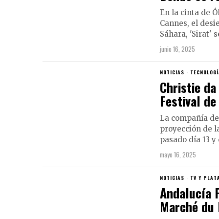
En la cinta de Ó
Cannes, el desie
Sáhara, 'Sirat'
junio 16, 2025
NOTICIAS
·
TECNOLOGÍ
Christie da
Festival de
La compañía de 
proyección de la
pasado día 13 y
mayo 16, 2025
NOTICIAS
·
TV Y PLA
Andalucía 
Marché du 