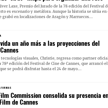
liver Laxe, Premio del Jurado de la 78 edición del Festival d
rto es escenario y metáfora. Aunque la historia se sitúa en 
 se grabó en localizaciones de Aragón y Marruecos.…
A
 vida un año más a las proyecciones del
 Cannes
tecnologías visuales, Christie, regresa como partner oficia
 78ª edición del Festival de Cine de Cannes, que arrancó el
 que se podrá disfrutar hasta el 24 de mayo.…
TAFORMAS
Film Commission consolida su presencia e
Film de Cannes