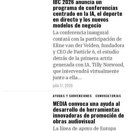
IBC 2026 anuncia un
programa de conferencias
centrado en la IA, el deporte
en directo y los nuevos
modelos de negocio
La conferencia inaugural
contará con la participación de
Eline van der Velden, fundadora
y CEO de Particle 6, el estudio
detrás de la primera actriz
generada con IA, Tilly Norwood,
que intervendrá virtualmente
junto a ella.…
julio 17, 2026
AYUDAS Y SUBVENCIONES
·
CONVOCATORIAS
MEDIA convoca una ayuda al
desarrollo de herramientas
innovadoras de promoción de
obras audiovisual
La línea de apoyo de Europa