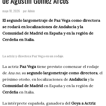
de Agustín Gómez Arcos
mayo 18, 2026
por
Admin
El segundo largometraje de Paz Vega como directora
se rodará en localizaciones de Andalucía y la
Comunidad de Madrid en España y en la región de
Cerdeña en Italia.
La actriz y directora Paz Vega en un rodaje.
La actriz
Paz Vega
tiene previsto comenzar el rodaje
de
Ana no
, su
segundo largometraje como directora
, el
próximo otoño, en localizaciones de
Andalucía
y la
Comunidad de Madrid
en España
y en la región de
Cerdeña
en Italia.
La intérprete española, ganadora del
Goya a Actriz