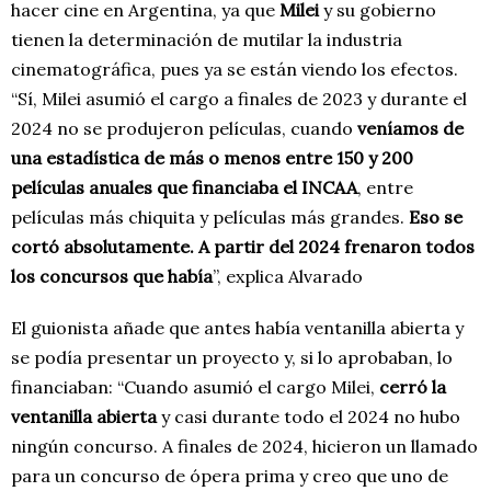
hacer cine en Argentina, ya que
Milei
y su gobierno
tienen la determinación de mutilar la industria
cinematográfica, pues ya se están viendo los efectos.
“Sí, Milei asumió el cargo a finales de 2023 y durante el
2024 no se produjeron películas, cuando
veníamos de
una estadística de más o menos
entre 1
50
y
200
películas anuales que
financiaba el INCAA
, entre
películas más chiquita y películas más grandes.
E
so se
cortó absolutamente. A partir del 2024 frenaron todos
los concursos que había
”, explica Alvarado
El guionista añade que antes había ventanilla abierta y
se podía presentar un proyecto y, si lo aprobaban, lo
financiaban: “Cuando asumió el cargo Milei,
cerró la
ventanilla abierta
y casi durante todo el 2024 no hubo
ningún concurso. A finales de 2024, hicieron un llamado
para un concurso de ópera prima y creo que uno de